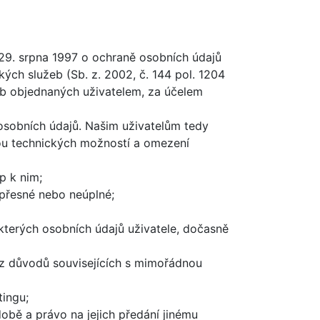
9. srpna 1997 o ochraně osobních údajů
kých služeb (Sb. z. 2002, č. 144 pol. 1204
eb objednaných uživatelem, za účelem
 osobních údajů. Našim uživatelům tedy
dou technických možností a omezení
p k nim;
přesné nebo neúplné;
terých osobních údajů uživatele, dočasně
 z důvodů souvisejících s mimořádnou
tingu;
obě a právo na jejich předání jinému