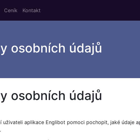
Ceník
Kontakt
y osobních údajů
y osobních údajů
 uživateli aplikace Englibot pomoci pochopit, jaké údaje 
.