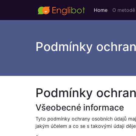
Home
O metodě
Podmínky ochran
Podmínky ochran
Všeobecné informace
Tyto podmínky ochrany osobních údajů mají
jakým účelem a co se s takovými údaji děje