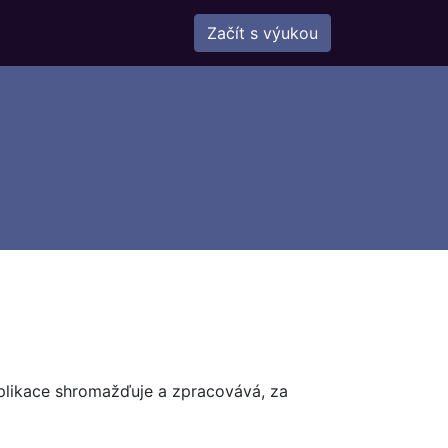
Začít s výukou
aplikace shromažďuje a zpracovává, za