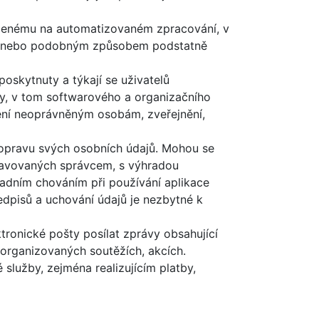
ženému na automatizovaném zpracování, v
dky nebo podobným způsobem podstatně
poskytnuty a týkají se uživatelů
dky, v tom softwarového a organizačního
pnění neoprávněným osobám, zveřejnění,
 opravu svých osobních údajů. Mohou se
pravovaných správcem, s výhradou
adním chováním při používání aplikace
dpisů a uchování údajů je nezbytné k
tronické pošty posílat zprávy obsahující
organizovaných soutěžích, akcích.
 služby, zejména realizujícím platby,